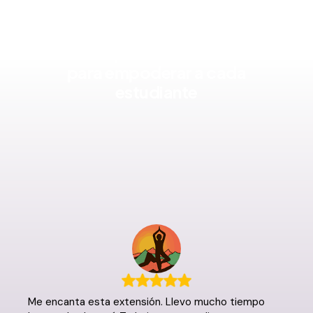
Educadores en miles de
escuelas primarias usan Mote
para empoderar a cada
estudiante
Me encanta esta extensión. Llevo mucho tiempo