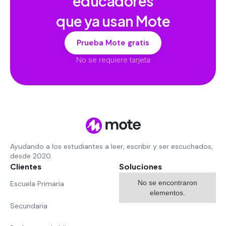
educadores
que ya usan Mote
Prueba Mote gratis
No se requiere tarjeta
Ayudando a los estudiantes a leer, escribir y ser escuchados,
desde 2020.
Clientes
Soluciones
No se encontraron
Escuela Primaria
elementos.
Secundaria