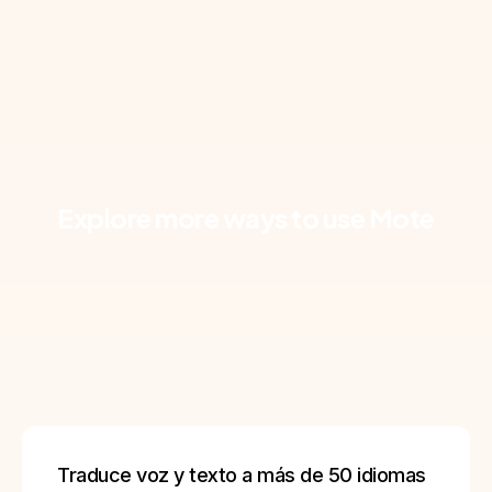
Explore more ways to use Mote
Traduce voz y texto a más de 50 idiomas