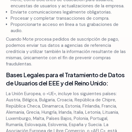
encuestas de usuarios y actualizaciones de la empresa.
Enviarte comunicaciones legalmente obligatorias.
Procesar y completar transacciones de compra.
Proporcionarte acceso en línea a tus grabaciones de
audio.
Cuando Mote procesa pedidos de suscripción de pago,
podemos enviar tus datos a agencias de referencia
crediticia y utilizar también la información resultante de las
mismas, únicamente con el fin de prevenir compras
fraudulentas.
Bases Legales para el Tratamiento de Datos
de Usuarios del EEE y del Reino Unido:
La Unión Europea, o «UE», incluye los siguientes países:
Austria, Bélgica, Bulgaria, Croacia, República de Chipre,
República Checa, Dinamarca, Estonia, Finlandia, Francia,
Alemania, Grecia, Hungría, Irlanda, Italia, Letonia, Lituania,
Luxemburgo, Malta, Países Bajos, Polonia, Portugal,
Rumanía, Eslovaquia, Eslovenia, España y Suecia. La
Asociación Europea de Libre Comercio, o «AELC», está