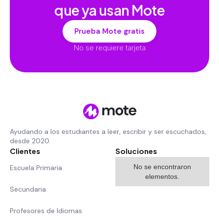
que ya usan Mote
Prueba Mote gratis
No se requiere tarjeta
Ayudando a los estudiantes a leer, escribir y ser escuchados,
desde 2020.
Clientes
Soluciones
No se encontraron
Escuela Primaria
elementos.
Secundaria
Profesores de Idiomas