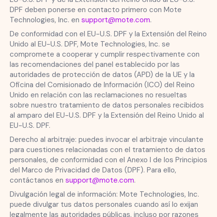
DPF deben ponerse en contacto primero con Mote
Technologies, Inc. en
support@mote.com
.
De conformidad con el EU-U.S. DPF y la Extensión del Reino
Unido al EU-U.S. DPF, Mote Technologies, Inc. se
compromete a cooperar y cumplir respectivamente con
las recomendaciones del panel establecido por las
autoridades de protección de datos (APD) de la UE y la
Oficina del Comisionado de Información (ICO) del Reino
Unido en relación con las reclamaciones no resueltas
sobre nuestro tratamiento de datos personales recibidos
al amparo del EU-U.S. DPF y la Extensión del Reino Unido al
EU-U.S. DPF.
Derecho al arbitraje: puedes invocar el arbitraje vinculante
para cuestiones relacionadas con el tratamiento de datos
personales, de conformidad con el Anexo I de los Principios
del Marco de Privacidad de Datos (DPF). Para ello,
contáctanos en
support@mote.com
.
Divulgación legal de información: Mote Technologies, Inc.
puede divulgar tus datos personales cuando así lo exijan
legalmente las autoridades públicas, incluso por razones