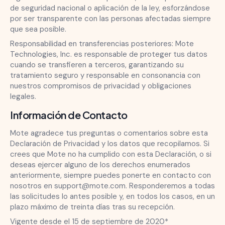
de seguridad nacional o aplicación de la ley, esforzándose
por ser transparente con las personas afectadas siempre
que sea posible.
Responsabilidad en transferencias posteriores: Mote
Technologies, Inc. es responsable de proteger tus datos
cuando se transfieren a terceros, garantizando su
tratamiento seguro y responsable en consonancia con
nuestros compromisos de privacidad y obligaciones
legales.
Información de Contacto
Mote agradece tus preguntas o comentarios sobre esta
Declaración de Privacidad y los datos que recopilamos. Si
crees que Mote no ha cumplido con esta Declaración, o si
deseas ejercer alguno de los derechos enumerados
anteriormente, siempre puedes ponerte en contacto con
nosotros en support@mote.com. Responderemos a todas
las solicitudes lo antes posible y, en todos los casos, en un
plazo máximo de treinta días tras su recepción.
Vigente desde el 15 de septiembre de 2020*