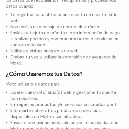
los datos que recopilamos. Recopilamos y procesamos
datos cuando:
Te registras para obtener una cuenta en nuestro sitio
web.
Nos envías un mensaje de correo electrónico.
Envías tu tarjeta de crédito u otra información de pago
al realizar pedidos y comprar productos o servicios en
nuestro sitio web.
Utilizas o visitas nuestro sitio web.
Grabas tu voz al utilizar la extensión de navegador de
Mote.
¿Cómo Usaremos tus Datos?
Mote utiliza tus datos para:
Operar nuestro(s) sitio(s) web y gestionar tu cuenta
con nosotros.
Entregar los productos y/o servicios solicitados por ti.
Informarte sobre otros productos o servicios
disponibles de Mote y sus afiliados.
Enviarte comunicaciones adicionales relacionadas con
Mote, como boletines de educación para usuarios,