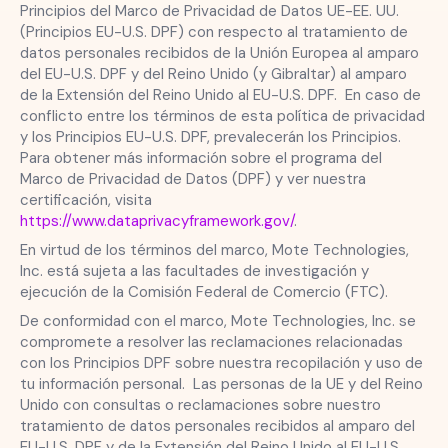
Principios del Marco de Privacidad de Datos UE-EE. UU.
(Principios EU-U.S. DPF) con respecto al tratamiento de
datos personales recibidos de la Unión Europea al amparo
del EU-U.S. DPF y del Reino Unido (y Gibraltar) al amparo
de la Extensión del Reino Unido al EU-U.S. DPF. En caso de
conflicto entre los términos de esta política de privacidad
y los Principios EU-U.S. DPF, prevalecerán los Principios.
Para obtener más información sobre el programa del
Marco de Privacidad de Datos (DPF) y ver nuestra
certificación, visita
https://www.dataprivacyframework.gov/
.
En virtud de los términos del marco, Mote Technologies,
Inc. está sujeta a las facultades de investigación y
ejecución de la Comisión Federal de Comercio (FTC).
De conformidad con el marco, Mote Technologies, Inc. se
compromete a resolver las reclamaciones relacionadas
con los Principios DPF sobre nuestra recopilación y uso de
tu información personal. Las personas de la UE y del Reino
Unido con consultas o reclamaciones sobre nuestro
tratamiento de datos personales recibidos al amparo del
EU-U.S. DPF y de la Extensión del Reino Unido al EU-U.S.