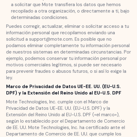
a solicitar que Mote transfiera los datos que hemos
recopilado a otra organización, o directamente a ti, bajo
determinadas condiciones.
Puedes corregir, actualizar, eliminar o solicitar acceso a tu
información personal que recopilamos enviando una
solicitud a support@mote.com. Es posible que no
podamos eliminar completamente tu información personal
de nuestros sistemas en determinadas circunstancias. Por
ejemplo, podemos conservar tu información personal por
motivos comerciales legítimos, si puede ser necesario
para prevenir fraudes o abusos futuros, o si así lo exige la
ley.
Marco de Privacidad de Datos UE-EE. UU. (EU-U.S.
DPF) y la Extensión del Reino Unido al EU-U.S. DPF
Mote Technologies, Inc. cumple con el Marco de
Privacidad de Datos UE-EE. UU. (EU-U.S. DPF) y la
Extensión del Reino Unido al EU-U.S. DPF («el marco»),
según lo establecido por el Departamento de Comercio
de EE. UU. Mote Technologies, Inc. ha certificado ante el
Departamento de Comercio de EE. UU. que cumple los