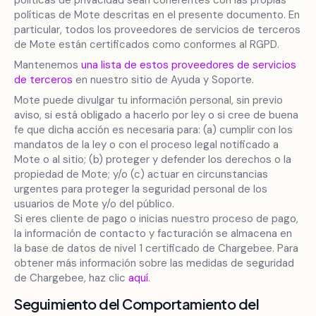
políticas de privacidad sean coherentes con las propias
políticas de Mote descritas en el presente documento. En
particular, todos los proveedores de servicios de terceros
de Mote están certificados como conformes al RGPD.
Mantenemos
una lista de estos proveedores de servicios
de terceros
en nuestro sitio de Ayuda y Soporte.
Mote puede divulgar tu información personal, sin previo
aviso, si está obligado a hacerlo por ley o si cree de buena
fe que dicha acción es necesaria para: (a) cumplir con los
mandatos de la ley o con el proceso legal notificado a
Mote o al sitio; (b) proteger y defender los derechos o la
propiedad de Mote; y/o (c) actuar en circunstancias
urgentes para proteger la seguridad personal de los
usuarios de Mote y/o del público.
Si eres cliente de pago o inicias nuestro proceso de pago,
la información de contacto y facturación se almacena en
la base de datos de nivel 1 certificado de Chargebee. Para
obtener más información sobre las medidas de seguridad
de Chargebee, haz clic
aquí
.
Seguimiento del Comportamiento del