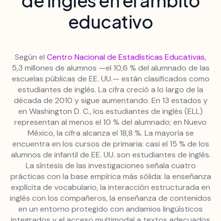
de inglés en el ámbito
educativo
Según el
Centro Nacional de Estadísticas Educativas
,
5,3 millones de alumnos —el 10,6 % del alumnado de las
escuelas públicas de EE. UU.— están clasificados como
estudiantes de inglés. La cifra creció a lo largo de la
década de 2010 y sigue aumentando. En 13 estados y
en Washington D. C., los estudiantes de inglés (ELL)
representan al menos el 10 % del alumnado; en Nuevo
México, la cifra alcanza el 18,8 %. La mayoría se
encuentra en los cursos de primaria: casi el 15 % de los
alumnos de infantil de EE. UU. son estudiantes de inglés.
La síntesis de las investigaciones señala cuatro
prácticas con la base empírica más sólida: la enseñanza
explícita de vocabulario, la interacción estructurada en
inglés con los compañeros, la enseñanza de contenidos
en un entorno protegido con andamios lingüísticos
integrados y el acceso multimodal a textos adecuados