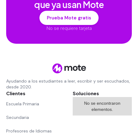
que ya usan Mote
Prueba Mote gratis
No se requiere tarjeta
Ayudando a los estudiantes a leer, escribir y ser escuchados,
desde 2020.
Clientes
Soluciones
No se encontraron
Escuela Primaria
elementos.
Secundaria
Profesores de Idiomas