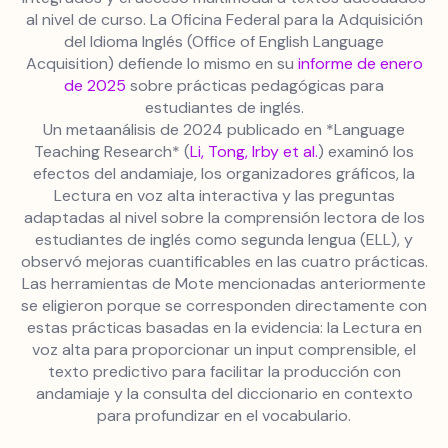
al nivel de curso. La Oficina Federal para la Adquisición
del Idioma Inglés (Office of English Language
Acquisition) defiende lo mismo en su
informe de enero
de 2025
sobre prácticas pedagógicas para
estudiantes de inglés.
Un metaanálisis de 2024 publicado en *Language
Teaching Research* (
Li, Tong, Irby et al.
) examinó los
efectos del andamiaje, los organizadores gráficos, la
Lectura en voz alta interactiva y las preguntas
adaptadas al nivel sobre la comprensión lectora de los
estudiantes de inglés como segunda lengua (ELL), y
observó mejoras cuantificables en las cuatro prácticas.
Las herramientas de Mote mencionadas anteriormente
se eligieron porque se corresponden directamente con
estas prácticas basadas en la evidencia: la Lectura en
voz alta para proporcionar un input comprensible, el
texto predictivo para facilitar la producción con
andamiaje y la consulta del diccionario en contexto
para profundizar en el vocabulario.