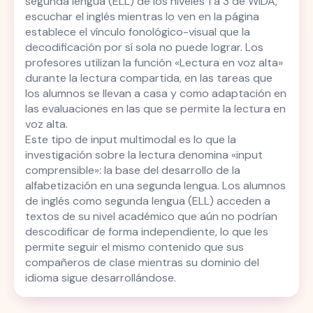
segunda lengua (ELL) de los niveles 1 a 3 de WIDA,
escuchar el inglés mientras lo ven en la página
establece el vínculo fonológico-visual que la
decodificación por sí sola no puede lograr. Los
profesores utilizan la función «Lectura en voz alta»
durante la lectura compartida, en las tareas que
los alumnos se llevan a casa y como adaptación en
las evaluaciones en las que se permite la lectura en
voz alta.
Este tipo de input multimodal es lo que la
investigación sobre la lectura denomina «input
comprensible»: la base del desarrollo de la
alfabetización en una segunda lengua. Los alumnos
de inglés como segunda lengua (ELL) acceden a
textos de su nivel académico que aún no podrían
descodificar de forma independiente, lo que les
permite seguir el mismo contenido que sus
compañeros de clase mientras su dominio del
idioma sigue desarrollándose.