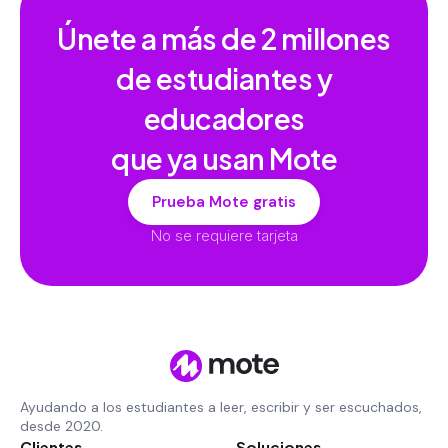
Únete a más de
2 millones
de estudiantes y
educadores
que ya usan Mote
Prueba Mote gratis
No se requiere tarjeta
Ayudando a los estudiantes a leer, escribir y ser escuchados,
desde 2020.
Clientes
Soluciones