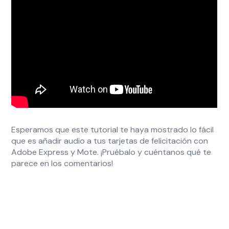
Esperamos que este tutorial te haya mostrado lo fácil
que es añadir audio a tus tarjetas de felicitación con
Adobe Express y Mote. ¡Pruébalo y cuéntanos qué te
parece en los comentarios!