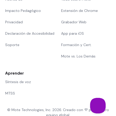
Impacto Pedagógico
Extensión de Chrome
Privacidad
Grabador Web
Declaración de Accesibilidad
App para iOS
Soporte
Formación y Cert.
Mote vs. Los Demás
Aprender
Síntesis de voz
MTSS
© Mote Technologies, Inc. 2026. Creado con 💜 por nuestro
equipo global.