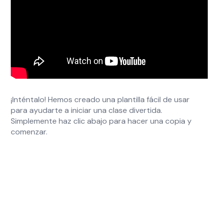
¡Inténtalo! Hemos creado una plantilla fácil de usar
para ayudarte a iniciar una clase divertida.
Simplemente haz clic abajo para hacer una copia y
comenzar.