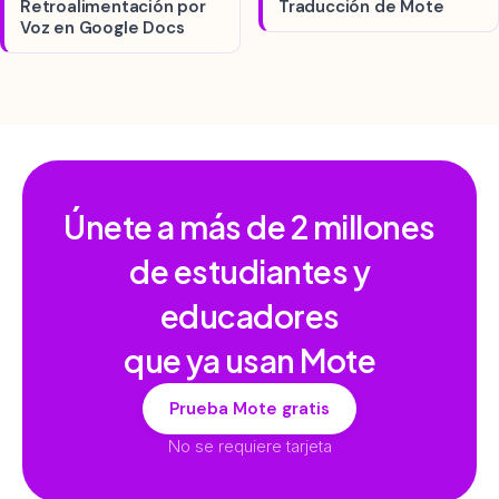
Retroalimentación por
Traducción de Mote
Voz en Google Docs
Únete a más de
2 millones
de estudiantes y
educadores
que ya usan Mote
Prueba Mote gratis
No se requiere tarjeta