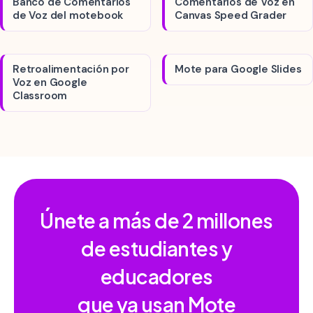
Banco de Comentarios
Comentarios de Voz en
de Voz del motebook
Canvas Speed Grader
Retroalimentación por
Mote para Google Slides
Voz en Google
Classroom
Únete a más de
2 millones
de estudiantes y
educadores
que ya usan Mote