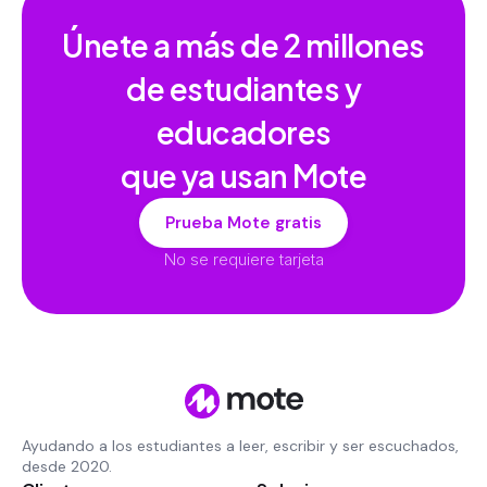
Únete a más de
2 millones
de estudiantes y
educadores
que ya usan Mote
Prueba Mote gratis
No se requiere tarjeta
Ayudando a los estudiantes a leer, escribir y ser escuchados,
desde 2020.