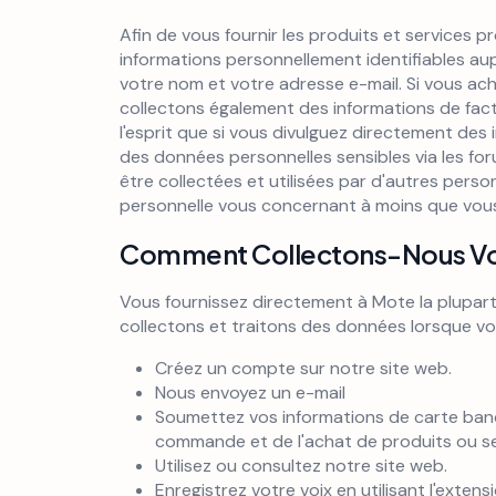
Afin de vous fournir les produits et services p
informations personnellement identifiables aup
votre nom et votre adresse e-mail. Si vous ac
collectons également des informations de factu
l'esprit que si vous divulguez directement des
des données personnelles sensibles via les fo
être collectées et utilisées par d'autres pers
personnelle vous concernant à moins que vous 
Comment Collectons-Nous Vo
Vous fournissez directement à Mote la plupar
collectons et traitons des données lorsque vo
Créez un compte sur notre site web.
Nous envoyez un e-mail
Soumettez vos informations de carte banc
commande et de l'achat de produits ou se
Utilisez ou consultez notre site web.
Enregistrez votre voix en utilisant l'exten