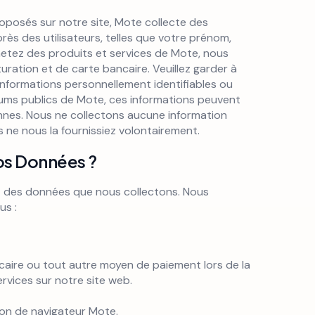
roposés sur notre site, Mote collecte des
rès des utilisateurs, telles que votre prénom,
hetez des produits et services de Mote, nous
ration et de carte bancaire. Veuillez garder à
 informations personnellement identifiables ou
rums publics de Mote, ces informations peuvent
onnes. Nous ne collectons aucune information
ne nous la fournissiez volontairement.
s Données ?
t des données que nous collectons. Nous
us :
aire ou tout autre moyen de paiement lors de la
rvices sur notre site web.
sion de navigateur Mote.