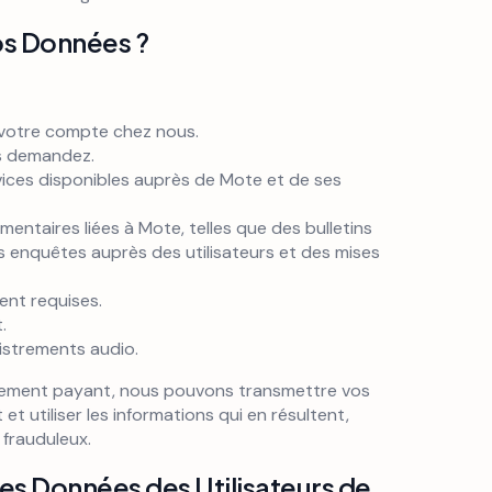
s Données ?
r votre compte chez nous.
us demandez.
vices disponibles auprès de Mote et de ses
ntaires liées à Mote, telles que des bulletins
es enquêtes auprès des utilisateurs et des mises
ent requises.
.
gistrements audio.
ement payant, nous pouvons transmettre vos
 utiliser les informations qui en résultent,
 frauduleux.
es Données des Utilisateurs de