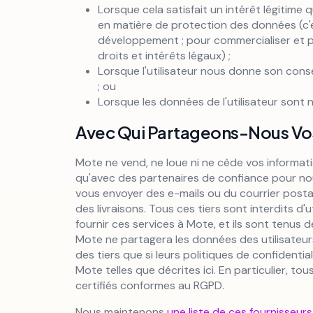
Lorsque cela satisfait un intérêt légitime q
en matière de protection des données (c'e
développement ; pour commercialiser et 
droits et intérêts légaux) ;
Lorsque l'utilisateur nous donne son cons
; ou
Lorsque les données de l'utilisateur sont 
Avec Qui Partageons-Nous Vos
Mote ne vend, ne loue ni ne cède vos informat
qu'avec des partenaires de confiance pour nou
vous envoyer des e-mails ou du courrier postal
des livraisons. Tous ces tiers sont interdits d'
fournir ces services à Mote, et ils sont tenus d
Mote ne partagera les données des utilisateu
des tiers que si leurs politiques de confidenti
Mote telles que décrites ici. En particulier, to
certifiés conformes au RGPD.
Nous maintenons
une liste de ces fournisseurs