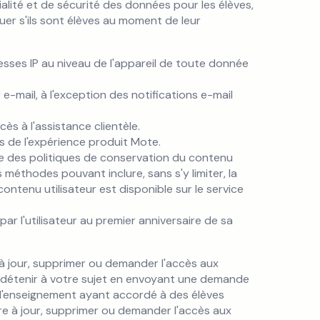
ialité et de sécurité des données pour les élèves,
uer s'ils sont élèves au moment de leur
esses IP au niveau de l'appareil de toute donnée
-mail, à l'exception des notifications e-mail
cès à l'assistance clientèle.
és de l'expérience produit Mote.
ce des politiques de conservation du contenu
s méthodes pouvant inclure, sans s'y limiter, la
ontenu utilisateur est disponible sur le service
r l'utilisateur au premier anniversaire de sa
à jour, supprimer ou demander l'accès aux
 détenir à votre sujet en envoyant une demande
 d'enseignement ayant accordé à des élèves
re à jour, supprimer ou demander l'accès aux