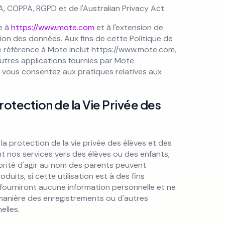
, COPPA, RGPD et de l'Australian Privacy Act.
e à
https://www.mote.com
et à l'extension de
sation des données. Aux fins de cette Politique de
ute référence à Mote inclut https://www.mote.com,
autres applications fournies par Mote
e, vous consentez aux pratiques relatives aux
otection de la Vie Privée des
a protection de la vie privée des élèves et des
t nos services vers des élèves ou des enfants,
utorité d'agir au nom des parents peuvent
oduits, si cette utilisation est à des fins
e fourniront aucune information personnelle et ne
 manière des enregistrements ou d'autres
elles.