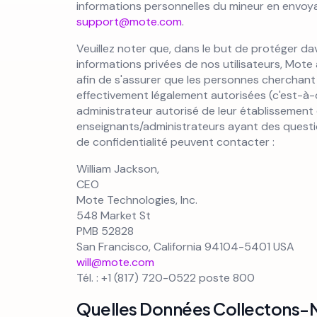
informations personnelles du mineur en envoy
support@mote.com
.
Veuillez noter que, dans le but de protéger d
informations privées de nos utilisateurs, Mote
afin de s'assurer que les personnes cherchant
effectivement légalement autorisées (c'est-à-d
administrateur autorisé de leur établissement 
enseignants/administrateurs ayant des questi
de confidentialité peuvent contacter :
William Jackson,
CEO
Mote Technologies, Inc.
548 Market St
PMB 52828
San Francisco, California 94104-5401 USA
will@mote.com
Tél. : +1 (817) 720-0522 poste 800
Quelles Données Collectons-