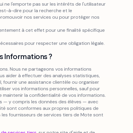
ui ne l'emporte pas sur les intérêts de l'utilisateur
st-à-dire pour la recherche et le
promouvoir nos services ou pour protéger nos
entement à cet effet pour une finalité spécifique
nécessaires pour respecter une obligation légale.
 Informations ?
ions. Nous ne partageons vos informations
s aider à effectuer des analyses statistiques,
, fournir une assistance clientèle ou organiser
utiliser vos informations personnelles, sauf pour
e maintenir la confidentialité de vos informations.
rs — y compris les données des élèves — avec
alité sont conformes aux propres politiques de
us les fournisseurs de services tiers de Mote sont
 de services tiers.
sur notre site d'aide et de