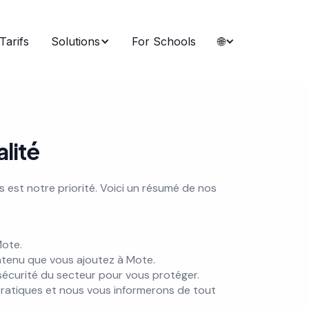
Tarifs
Solutions
For Schools
🌐
alité
 est notre priorité. Voici un résumé de nos
Mote.
tenu que vous ajoutez à Mote.
 sécurité du secteur pour vous protéger.
atiques et nous vous informerons de tout