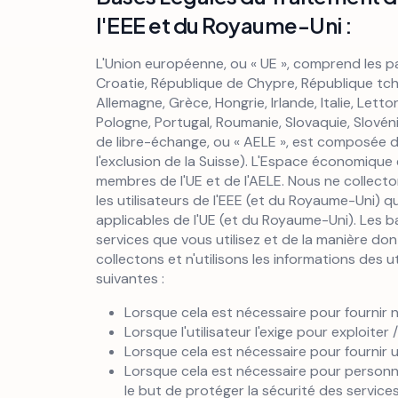
l'EEE et du Royaume-Uni :
L'Union européenne, ou « UE », comprend les pay
Croatie, République de Chypre, République tch
Allemagne, Grèce, Hongrie, Irlande, Italie, Lett
Pologne, Portugal, Roumanie, Slovaquie, Slové
de libre-échange, ou « AELE », est composée de
l'exclusion de la Suisse). L'Espace économique
membres de l'UE et de l'AELE. Nous ne collect
les utilisateurs de l'EEE (et du Royaume-Uni) 
applicables de l'UE (et du Royaume-Uni). Les 
services que vous utilisez et de la manière dont
collectons et n'utilisons les informations des 
suivantes :
Lorsque cela est nécessaire pour fournir no
Lorsque l'utilisateur l'exige pour exploiter / 
Lorsque cela est nécessaire pour fournir un
Lorsque cela est nécessaire pour personna
le but de protéger la sécurité des services f