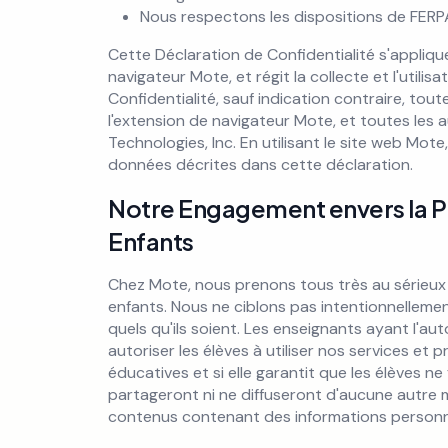
Nous respectons les dispositions de FERPA
Cette Déclaration de Confidentialité s'appliqu
navigateur Mote, et régit la collecte et l'utili
Confidentialité, sauf indication contraire, to
l'extension de navigateur Mote, et toutes les 
Technologies, Inc. En utilisant le site web Mot
données décrites dans cette déclaration.
Notre Engagement envers la Pr
Enfants
Chez Mote, nous prenons tous très au sérieux l
enfants. Nous ne ciblons pas intentionnellemen
quels qu'ils soient. Les enseignants ayant l'a
autoriser les élèves à utiliser nos services et pr
éducatives et si elle garantit que les élèves n
partageront ni ne diffuseront d'aucune autre
contenus contenant des informations personn