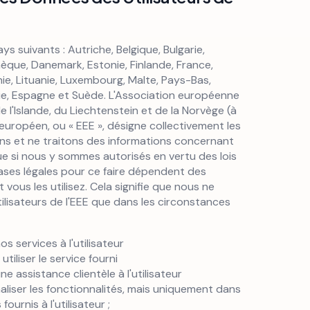
s suivants : Autriche, Belgique, Bulgarie,
èque, Danemark, Estonie, Finlande, France,
onie, Lituanie, Luxembourg, Malte, Pays-Bas,
nie, Espagne et Suède. L'Association européenne
 l'Islande, du Liechtenstein et de la Norvège (à
 européen, ou « EEE », désigne collectivement les
ons et ne traitons des informations concernant
que si nous y sommes autorisés en vertu des lois
bases légales pour ce faire dépendent des
 vous les utilisez. Cela signifie que nous ne
utilisateurs de l'EEE que dans les circonstances
s services à l'utilisateur
utiliser le service fourni
e assistance clientèle à l'utilisateur
liser les fonctionnalités, mais uniquement dans
ournis à l'utilisateur ;