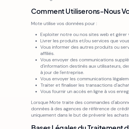
Comment Utiliserons-Nous Vo
Mote utilise vos données pour :
Exploiter notre ou nos sites web et gére
Livrer les produits et/ou services que vo
Vous informer des autres produits ou ser
affiliés.
Vous envoyer des communications suppléme
d'information destinés aux utilisateurs, d
à jour de l'entreprise.
Vous envoyer les communications légalem
Traiter et finaliser les transactions d'achat
Vous fournir un accès en ligne à vos enre
Lorsque Mote traite des commandes d'abonn
données à des agences de référence de crédit et
uniquement dans le but de prévenir les achats
Bases Légales du Traitement d