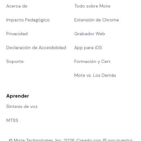
Acerca de
Todo sobre Mote
Impacto Pedagógico
Extensión de Chrome
Privacidad
Grabador Web
Declaración de Accesibilidad
App para iOS
Soporte
Formación y Cert.
Mote vs. Los Demás
Aprender
Síntesis de voz
MTSS
© Mote Technologies, Inc. 2026. Creado con 💜 por nuestro