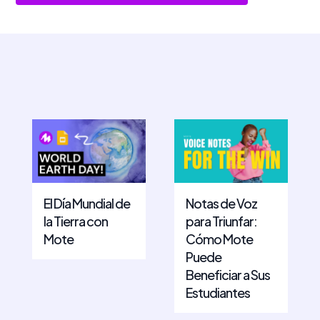
El Día Mundial de
Notas de Voz
la Tierra con
para Triunfar:
Mote
Cómo Mote
Puede
Beneficiar a Sus
Estudiantes