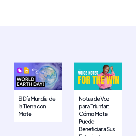
El Día Mundial de
Notas de Voz
la Tierra con
para Triunfar:
Mote
Cómo Mote
Puede
Beneficiar a Sus