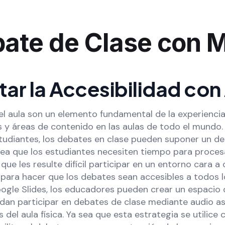
ate de Clase con 
ar la Accesibilidad con
l aula son un elemento fundamental de la experiencia
s y áreas de contenido en las aulas de todo el mundo.
udiantes, los debates en clase pueden suponer un de
sea que los estudiantes necesiten tiempo para procesa
ue les resulte difícil participar en un entorno cara a
 para hacer que los debates sean accesibles a todos l
gle Slides, los educadores pueden crear un espacio d
dan participar en debates de clase mediante audio as
tes del aula física. Ya sea que esta estrategia se utili