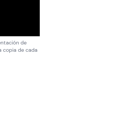
entación de
a copia de cada