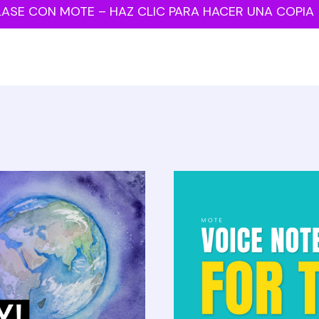
LASE CON MOTE – HAZ CLIC PARA HACER UNA COPIA