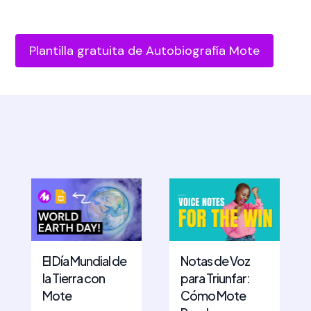
Plantilla gratuita de Autobiografía Mote
El Día Mundial de
Notas de Voz
la Tierra con
para Triunfar:
Mote
Cómo Mote