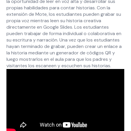
la oportunidad de leer en voz alta y desarrollar sus
propias habilidades para contar historias. Con la
extensión de Mote, los estudiantes pueden grabar su
propia voz mientras leen su historia creativa
directamente en Google Slides. Los estudiantes
pueden trabajar de forma individual o colaborativa en
su escritura y narración. Una vez que los estudiantes
hayan terminado de grabar, pueden crear un enlace a
la historia mediante un generador de códigos QR y
luego mostrarlos en el aula para que los padres y
visitantes los escaneen y escuchen sus historias.