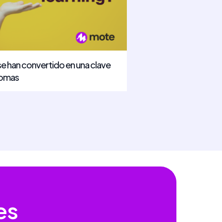
se han convertido en una clave
diomas
es