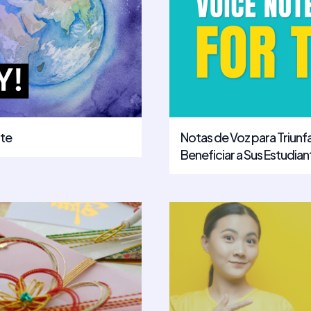
ote
Notas de Voz para Triun
Beneficiar a Sus Estudian