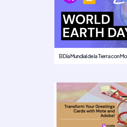
El Día Mundial de la Tierra con M