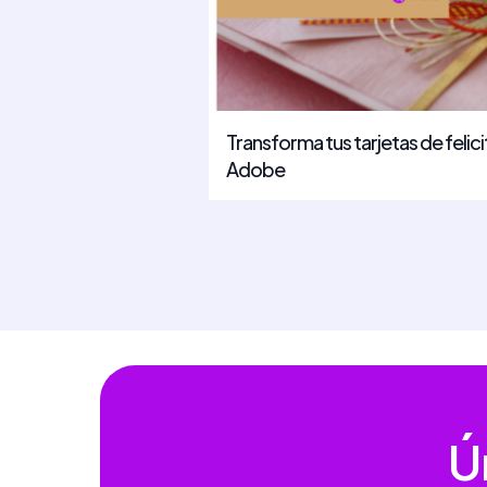
Transforma tus tarjetas de felic
Adobe
Ú