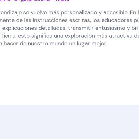
endizaje se vuelve más personalizado y accesible. En 
ente de las instrucciones escritas, los educadores p
 explicaciones detalladas, transmitir entusiasmo y bri
a Tierra, esto significa una exploración más atractiva 
n hacer de nuestro mundo un lugar mejor.