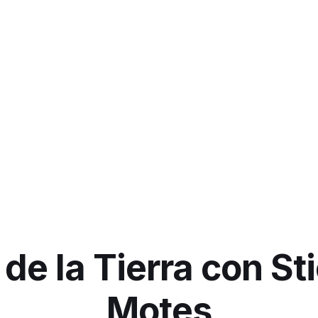
 de la Tierra con St
Motes