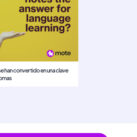
se han convertido en una clave
diomas