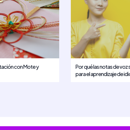
itación con Mote y
Por qué las notas de voz 
para el aprendizaje de i