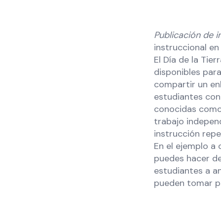
Publicación de 
instruccional en
El Día de la Tie
disponibles par
compartir un enl
estudiantes con
conocidas como:
trabajo indepen
instrucción repe
En el ejemplo a
puedes hacer de
estudiantes a an
pueden tomar par