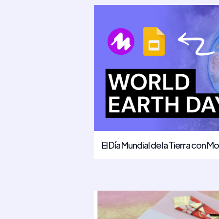
El Día Mundial de la Tierra con M