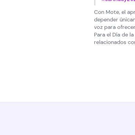
Con Mote, el apr
depender únicam
voz para ofrecer
Para el Día de l
relacionados co