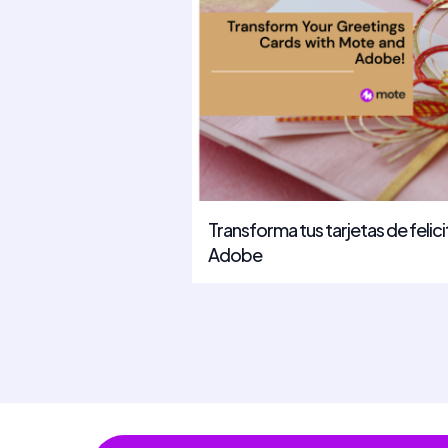
Transforma tus tarjetas de felic
Adobe