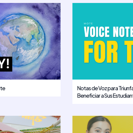
ote
Notas de Voz para Triun
Beneficiar a Sus Estudian