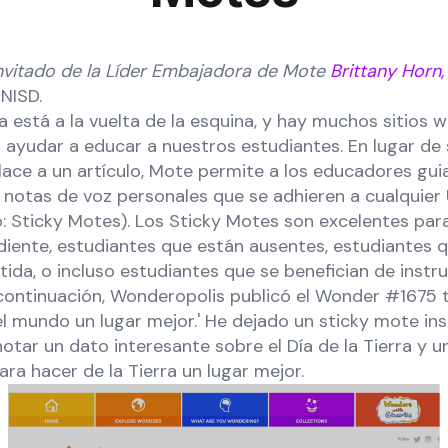
invitado de la Líder Embajadora de Mote
Brittany Horn
 NISD.
rra está a la vuelta de la esquina, y hay muchos sitios
a ayudar a educar a nuestros estudiantes. En lugar d
ace a un artículo, Mote permite a los educadores guia
 notas de voz personales que se adhieren a cualquier
 Sticky Motes). Los Sticky Motes son excelentes par
diente, estudiantes que están ausentes, estudiantes 
tida, o incluso estudiantes que se benefician de instr
 continuación, Wonderopolis publicó el Wonder #1675 
l mundo un lugar mejor.' He dejado un sticky mote ins
otar un dato interesante sobre el Día de la Tierra y 
a hacer de la Tierra un lugar mejor.