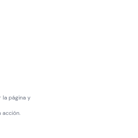
 la página y
 acción.