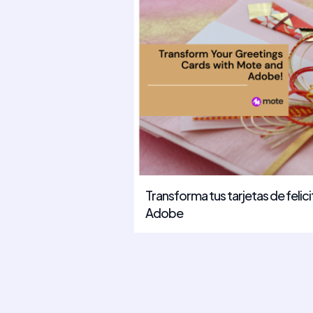
Transforma tus tarjetas de felic
Adobe