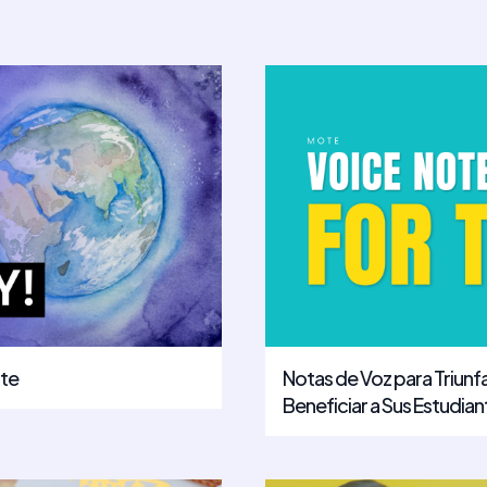
ote
Notas de Voz para Triun
Beneficiar a Sus Estudian