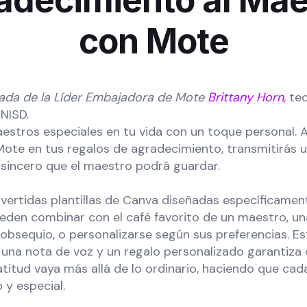
adecimiento al Mae
con Mote
itada de la Líder Embajadora de Mote
Brittany Horn,
te
 NISD.
estros especiales en tu vida con un toque personal. A
ote en tus regalos de agradecimiento, transmitirás 
 sincero que el maestro podrá guardar.
ivertidas plantillas de Canva diseñadas específicamen
eden combinar con el café favorito de un maestro, u
 obsequio, o personalizarse según sus preferencias. Est
una nota de voz y un regalo personalizado garantiza 
atitud vaya más allá de lo ordinario, haciendo que ca
 y especial.