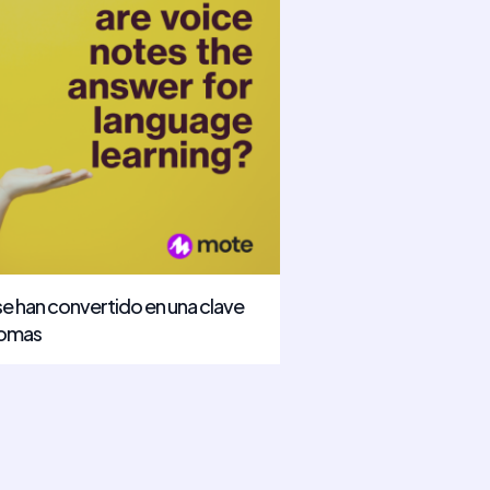
se han convertido en una clave
diomas