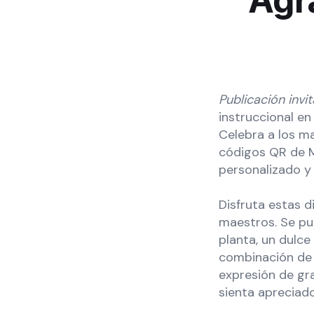
Agr
Publicación inv
instruccional en
Celebra a los ma
códigos QR de M
personalizado y
Disfruta estas d
maestros. Se pu
planta, un dulce
combinación de 
expresión de gr
sienta apreciado