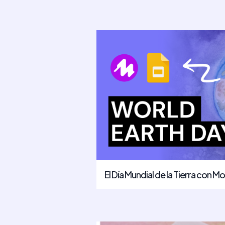
El Día Mundial de la Tierra con M