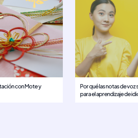
itación con Mote y
Por qué las notas de voz 
para el aprendizaje de i