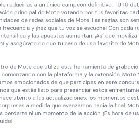
le reducirlas a un único campeón definitivo. TÚTÚ det
ración principal de Mote votando por tus favoritas ca
idades de redes sociales de Mote. Las reglas son senc
 frecuencia y ¡haz que tu voz se escuche! Con cada ro
ntensifica y las apuestas aumentan. ¡Así que moviliza
PLN y asegúrate de que tu caso de uso favorito de Mot
tro de Mote que utiliza esta herramienta de grabació
 comenzando con la plataforma y la extensión, Mote
stamos emocionados de que participes en este concurs
os que estés listo para presenciar estos enfrentami
nece atento a las actualizaciones, los momentos des
 sorpresas a medida que avanzamos hacia la final. Mo
s perderte ni un momento de la acción. ¡Es hora de us
uido!