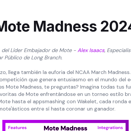
Mote Madness 202
do del Líder Embajador de Mote -
Alex Isaacs
, Especiali
lar Público de Long Branch.
zo, llega también la euforia del NCAA March Madness.
ompetición que genera entusiasmo en el mundo del e
s Mote Madness, te preguntas? Imagina todas tus fu
avoritas de Mote enfrentándose en un torneo estilo br
ote hasta el appsmashing con Wakelet, cada ronda e
mote'ásticos entre sí hasta coronar un ganador.