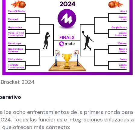
 Bracket 2024
parativo
a los ocho enfrentamientos de la primera ronda para d
24. Todas las funciones e integraciones enlazadas a
os que ofrecen más contexto: