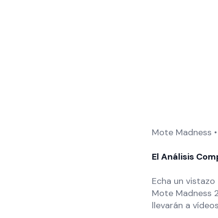
Mote Madness •
El Análisis Com
Echa un vistazo 
Mote Madness 20
llevarán a víde