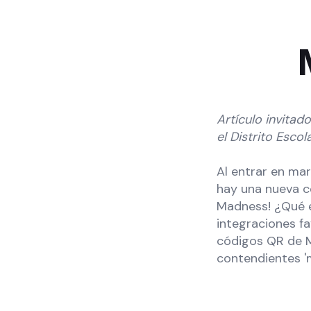
Artículo invita
el Distrito Esco
Al entrar en mar
hay una nueva c
Madness! ¿Qué e
integraciones f
códigos QR de M
contendientes '