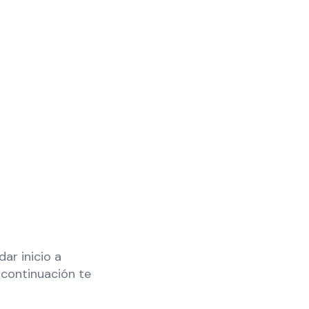
ar inicio a
 continuación te