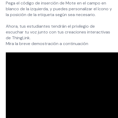
Pega el código de inserción de Mote en el campo en
blanco de la izquierda, y puedes personalizar el ícono y
la posición de la etiqueta según sea necesario.
Ahora, tus estudiantes tendrán el privilegio de
escuchar tu voz junto con tus creaciones interactivas
de ThingLink.
Mira la breve demostración a continuación