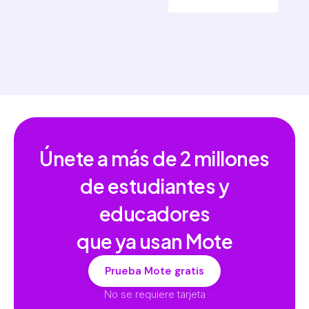
Únete a más de
2 millones
de estudiantes y
educadores
que ya usan Mote
Prueba Mote gratis
No se requiere tarjeta