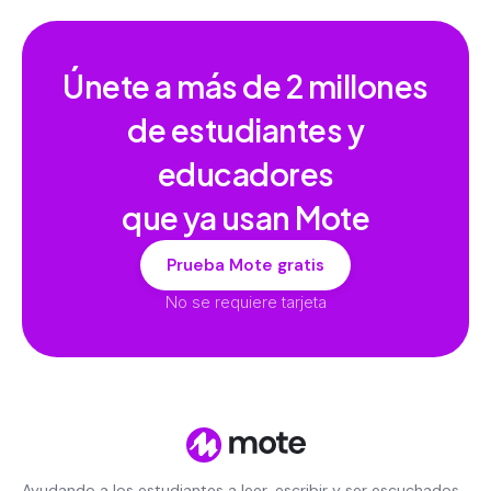
Únete a más de
2 millones
de estudiantes y
educadores
que ya usan Mote
Prueba Mote gratis
No se requiere tarjeta
Ayudando a los estudiantes a leer, escribir y ser escuchados,