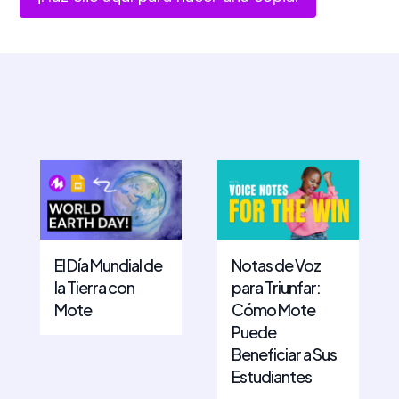
El Día Mundial de
Notas de Voz
la Tierra con
para Triunfar:
Mote
Cómo Mote
Puede
Beneficiar a Sus
Estudiantes