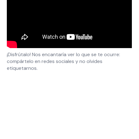
¡Disfrútalo! Nos encantaría ver lo que se te ocurre:
compártelo en redes sociales y no olvides
etiquetarnos.