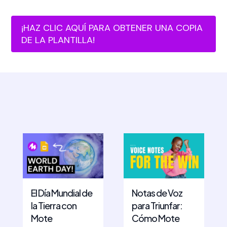
¡HAZ CLIC AQUÍ PARA OBTENER UNA COPIA
DE LA PLANTILLA!
El Día Mundial de
Notas de Voz
la Tierra con
para Triunfar:
Mote
Cómo Mote