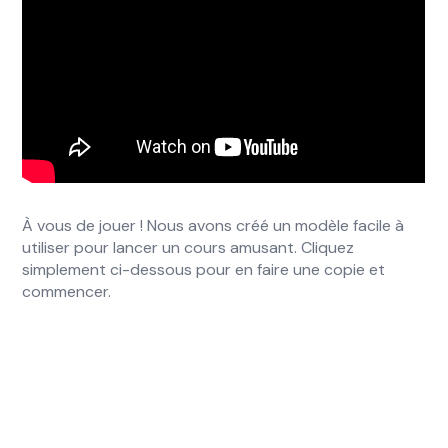
À vous de jouer ! Nous avons créé un modèle facile à
utiliser pour lancer un cours amusant. Cliquez
simplement ci-dessous pour en faire une copie et
commencer.