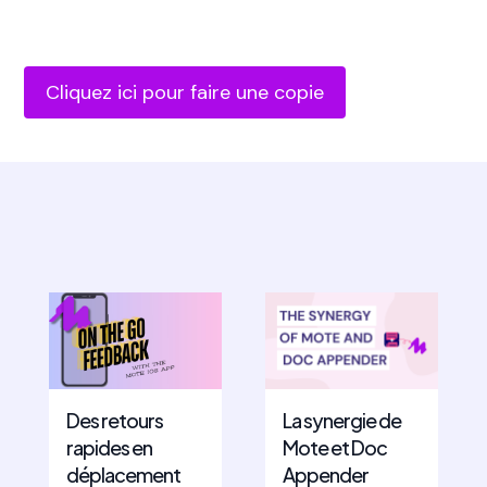
Cliquez ici pour faire une copie
Des retours
La synergie de
rapides en
Mote et Doc
déplacement
Appender