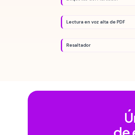
Lectura en voz alta de PDF
Resaltador
Ú
de 