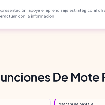
presentación: apoya el aprendizaje estratégico al ofr
teractuar con la información
Funciones De Mote
Máscara de pantalla