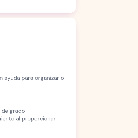
an ayuda para organizar o
l de grado
miento al proporcionar