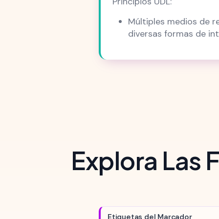
Principios UDL:
Múltiples medios de re
diversas formas de in
Explora Las 
Etiquetas del Marcador