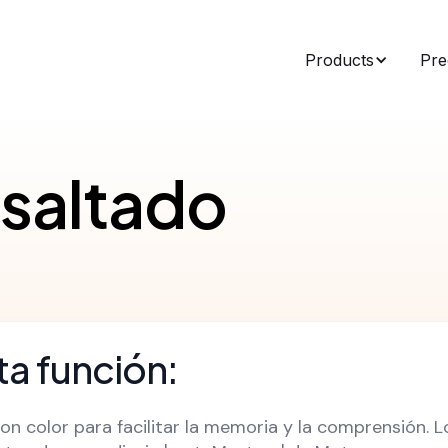
Products
Pre
esaltado
a función:
n color para facilitar la memoria y la comprensión. L