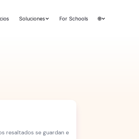
cios
Soluciones
For Schools
🌐
os resaltados se guardan e