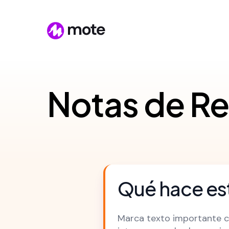
Notas de R
Qué hace est
Marca texto importante co