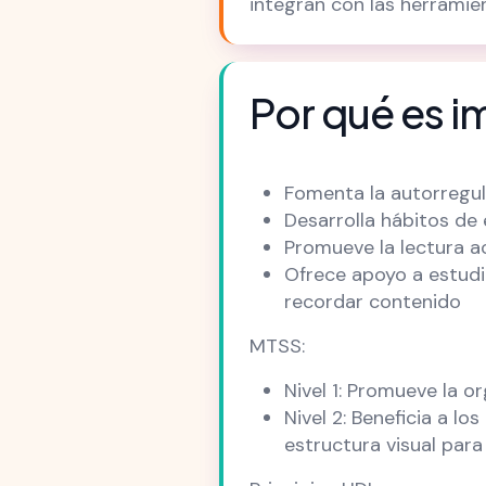
integran con las herramie
Por qué es i
Fomenta la autorregu
Desarrolla hábitos de
Promueve la lectura a
Ofrece apoyo a estudi
recordar contenido
MTSS:
Nivel 1: Promueve la o
Nivel 2: Beneficia a 
estructura visual para