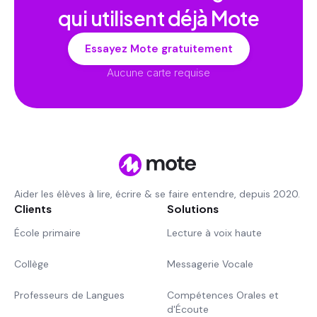
qui utilisent déjà Mote
Essayez Mote gratuitement
Aucune carte requise
Aider les élèves à lire, écrire & se faire entendre, depuis 2020.
Clients
Solutions
École primaire
Lecture à voix haute
Collège
Messagerie Vocale
Professeurs de Langues
Compétences Orales et
d'Écoute