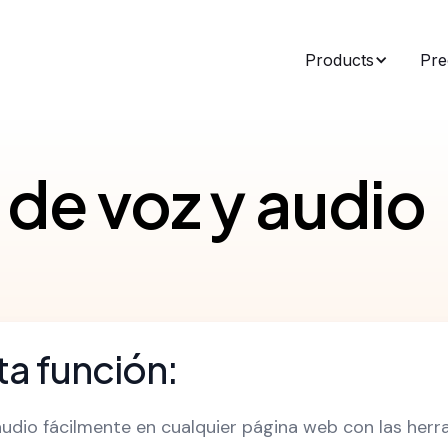
Products
Pre
 de voz y audio
a función:
udio fácilmente en cualquier página web con las her