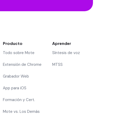
Producto
Aprender
Todo sobre Mote
Síntesis de voz
Extensión de Chrome
MTSS
Grabador Web
App para iOS
Formación y Cert.
Mote vs. Los Demás