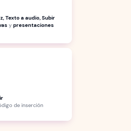
, Texto a audio, Subir
vas
y
presentaciones
ir
digo de inserción