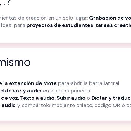
..?
ientas de creación en un solo lugar:
Grabación de voz
. Ideal para
proyectos de estudiantes, tareas creati
 mismo
de la extensión de Mote
para abrir la barra lateral
d de voz y audio
en el menú principal
de voz, Texto a audio, Subir audio
o
Dictar y traduc
 audio
y compártelo mediante enlace, código QR o có