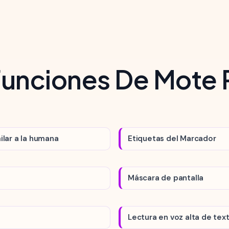
Funciones De Mote
ilar a la humana
Etiquetas del Marcador
Máscara de pantalla
Lectura en voz alta de te