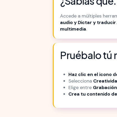
¿Sabías que.
Accede a múltiples herram
audio y Dictar y traducir
multimedia
.
Pruébalo tú
Haz clic en el icono 
Selecciona
Creativida
Elige entre
Grabación 
Crea tu contenido de