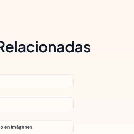
 Relacionadas
xto en imágenes