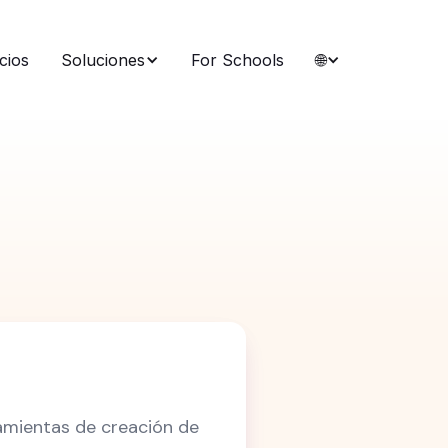
cios
Soluciones
For Schools
🌐
ramientas de creación de