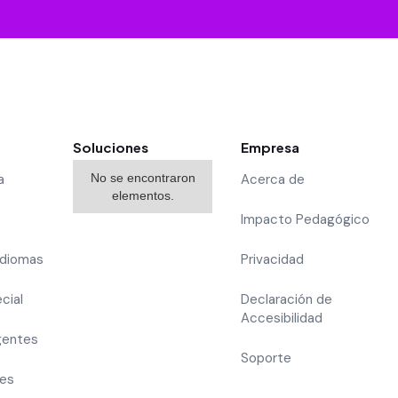
Soluciones
Empresa
a
No se encontraron
Acerca de
elementos.
Impacto Pedagógico
Idiomas
Privacidad
cial
Declaración de
Accesibilidad
gentes
Soporte
res