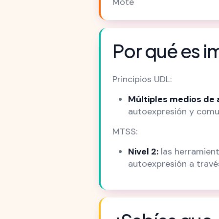
Mote
Por qué es i
Principios UDL:
Múltiples medios de 
autoexpresión y comun
MTSS:
Nivel 2:
las herramient
autoexpresión a travé