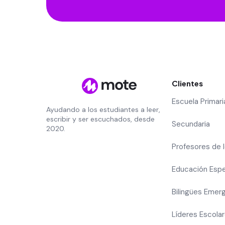
Clientes
Escuela Primari
Ayudando a los estudiantes a leer,
escribir y ser escuchados, desde
Secundaria
2020.
Profesores de 
Educación Espe
Bilingües Emer
Líderes Escola