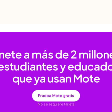
nete a más de
2 millon
estudiantes y educad
que ya usan Mote
Prueba Mote gratis
No se requiere tarjeta