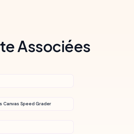
ote Associées
s Canvas Speed Grader