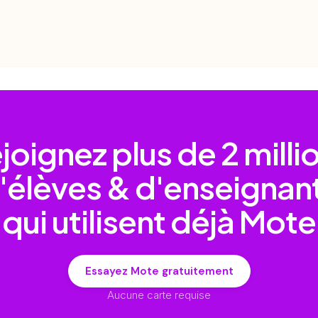
joignez plus de
2 milli
'élèves & d'enseignan
qui utilisent déjà Mote
Essayez Mote gratuitement
Aucune carte requise