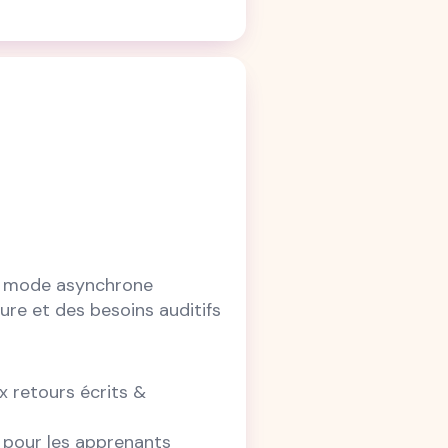
en mode asynchrone
ture et des besoins auditifs
x retours écrits &
e pour les apprenants