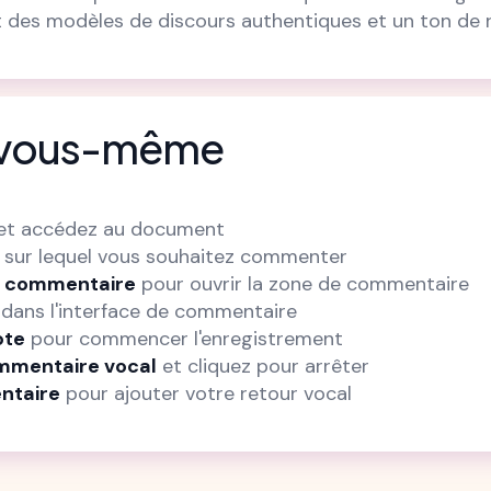
t des modèles de discours authentiques et un ton de r
r vous-même
et accédez au document
sur lequel vous souhaitez commenter
de commentaire
pour ouvrir la zone de commentaire
dans l'interface de commentaire
ote
pour commencer l'enregistrement
ommentaire vocal
et cliquez pour arrêter
ntaire
pour ajouter votre retour vocal