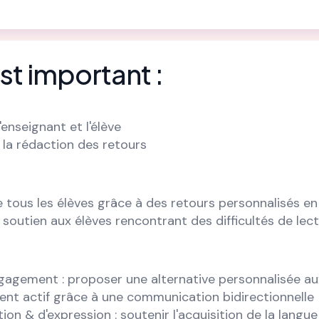
st important :
'enseignant et l'élève
 la rédaction des retours
 tous les élèves grâce à des retours personnalisés 
n soutien aux élèves rencontrant des difficultés de lec
gagement : proposer une alternative personnalisée au
nt actif grâce à une communication bidirectionnelle
ion & d'expression : soutenir l'acquisition de la langu