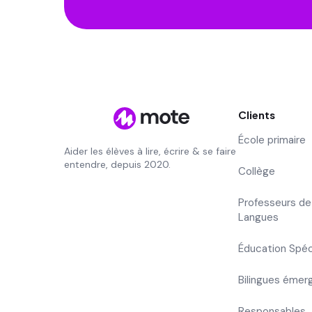
Clients
École primaire
Aider les élèves à lire, écrire & se faire
entendre, depuis 2020.
Collège
Professeurs de
Langues
Éducation Spéc
Bilingues émer
Responsables