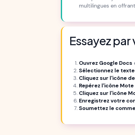
multilingues en offran
Essayez pa
Ouvrez Google Docs
Sélectionnez le texte
Cliquez sur l'icône 
Repérez l'icône Mote
Cliquez sur l'icône M
Enregistrez votre c
Soumettez le comme