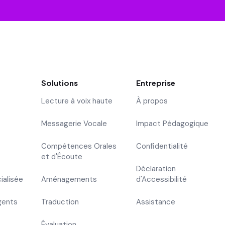
Solutions
Entreprise
Lecture à voix haute
À propos
Messagerie Vocale
Impact Pédagogique
Compétences Orales
Confidentialité
et d'Écoute
Déclaration
ialisée
Aménagements
d'Accessibilité
gents
Traduction
Assistance
Évaluation