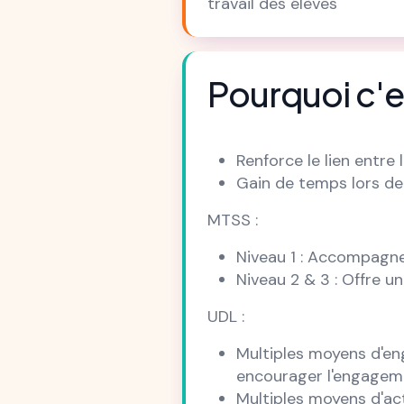
travail des élèves
Pourquoi c'e
Renforce le lien entre l
Gain de temps lors de
MTSS :
Niveau 1 : Accompagne
Niveau 2 & 3 : Offre u
UDL :
Multiples moyens d'en
encourager l'engageme
Multiples moyens d'act