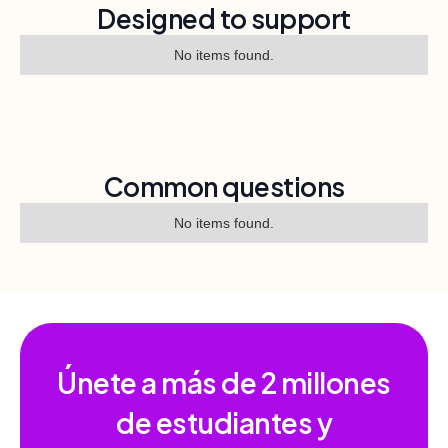
Designed to support
No items found.
Common questions
No items found.
Únete a más de
2 millones
de estudiantes y