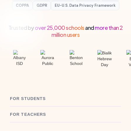
COPPA
GDPR
EU-U.S. Data Privacy Framework
Trusted by
over 25,000 schools
and
more than 2
million users
FOR STUDENTS
FOR TEACHERS