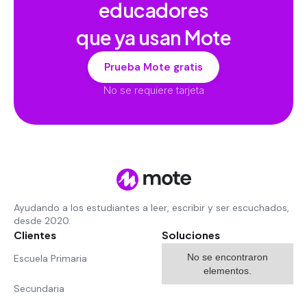
educadores
que ya usan Mote
Prueba Mote gratis
No se requiere tarjeta
Ayudando a los estudiantes a leer, escribir y ser escuchados,
desde 2020.
Clientes
Soluciones
No se encontraron
Escuela Primaria
elementos.
Secundaria