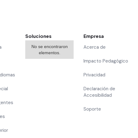
Soluciones
Empresa
a
No se encontraron
Acerca de
elementos.
Impacto Pedagógico
Idiomas
Privacidad
cial
Declaración de
Accesibilidad
gentes
Soporte
res
rior