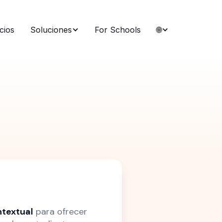
cios
Soluciones
For Schools
🌐
ntextual
para ofrecer