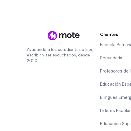
Clientes
Escuela Primari
Ayudando a los estudiantes a leer,
escribir y ser escuchados, desde
Secundaria
2020.
Profesores de 
Educación Espe
Bilingües Emer
Líderes Escola
Educación Supe