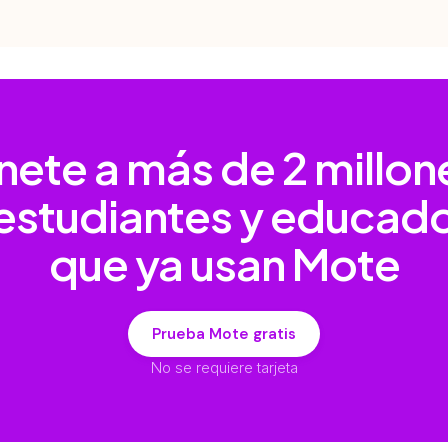
nete a más de
2 millon
estudiantes y educad
que ya usan Mote
Prueba Mote gratis
No se requiere tarjeta