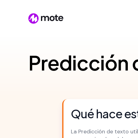
Predicción 
Qué hace est
La Predicción de texto uti