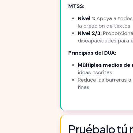
MTSS:
Nivel 1:
Apoya a todos l
la creación de textos
Nivel 2/3:
Proporciona 
discapacidades para e
Principios del DUA:
Múltiples medios de 
ideas escritas
Reduce las barreras a 
finas
Pruébalo tú