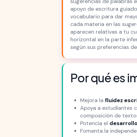
sugerencias de palabras 
apoyo de escritura guiad
vocabulario para dar mayo
cada materia en las suger
aparecen relativas a tu cu
horizontal en la parte inf
según sus preferencias de 
Por qué es i
Mejora la
fluidez escr
Apoya a estudiantes 
composición de texto
Potencia el
desarrollo
Fomenta la independen