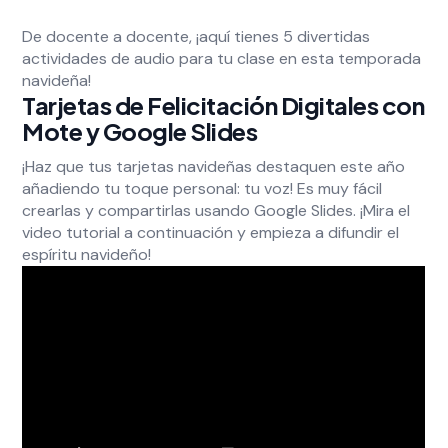
De docente a docente, ¡aquí tienes 5 divertidas
actividades de audio para tu clase en esta temporada
navideña!
Tarjetas de Felicitación Digitales con
Mote y Google Slides
¡Haz que tus tarjetas navideñas destaquen este año
añadiendo tu toque personal: tu voz! Es muy fácil
crearlas y compartirlas usando Google Slides. ¡Mira el
video tutorial a continuación y empieza a difundir el
espíritu navideño!