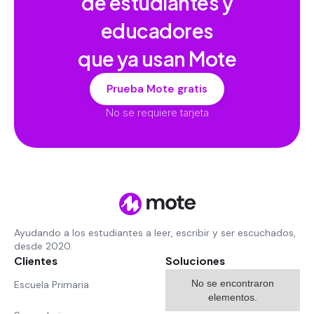
de estudiantes y
educadores
que ya usan Mote
Prueba Mote gratis
No se requiere tarjeta
Ayudando a los estudiantes a leer, escribir y ser escuchados,
desde 2020.
Clientes
Soluciones
No se encontraron
Escuela Primaria
elementos.