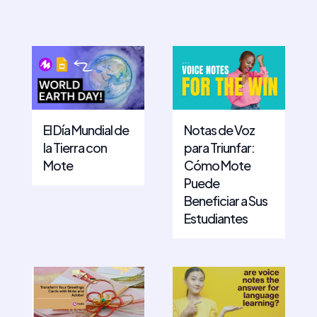
El Día Mundial de
Notas de Voz
la Tierra con
para Triunfar:
Mote
Cómo Mote
Puede
Beneficiar a Sus
Estudiantes