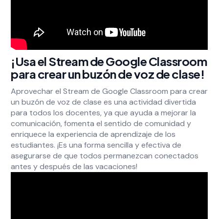
¡Usa el Stream de Google Classroom
para crear un buzón de voz de clase!
Aprovechar el Stream de Google Classroom para crear
un buzón de voz de clase es una actividad divertida
para todos los docentes, ya que ayuda a mejorar la
comunicación, fomenta el sentido de comunidad y
enriquece la experiencia de aprendizaje de los
estudiantes. ¡Es una forma sencilla y efectiva de
asegurarse de que todos permanezcan conectados
antes y después de las vacaciones!