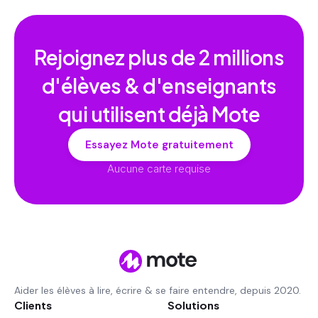
Rejoignez plus de
2 millions
d'élèves & d'enseignants
qui utilisent déjà Mote
Essayez Mote gratuitement
Aucune carte requise
Aider les élèves à lire, écrire & se faire entendre, depuis 2020.
Clients
Solutions