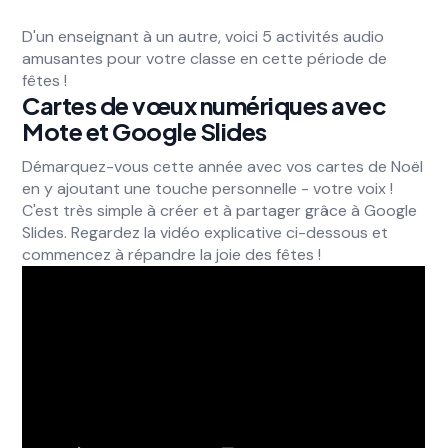
D'un enseignant à un autre, voici 5 activités audio
amusantes pour votre classe en cette période de
fêtes !
Cartes de vœux numériques avec
Mote et Google Slides
Démarquez-vous cette année avec vos cartes de Noël
en y ajoutant une touche personnelle - votre voix !
C'est très simple à créer et à partager grâce à Google
Slides. Regardez la vidéo explicative ci-dessous et
commencez à répandre la joie des fêtes !