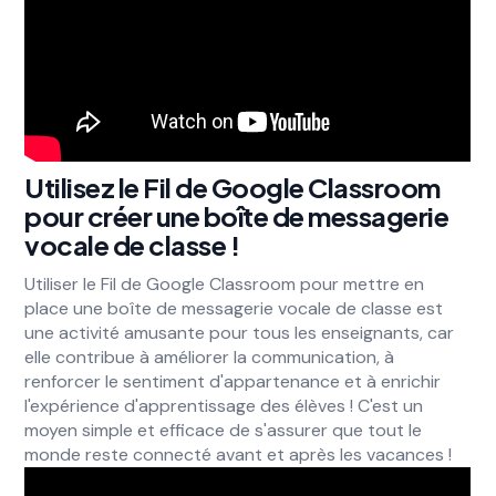
Utilisez le Fil de Google Classroom
pour créer une boîte de messagerie
vocale de classe !
Utiliser le Fil de Google Classroom pour mettre en
place une boîte de messagerie vocale de classe est
une activité amusante pour tous les enseignants, car
elle contribue à améliorer la communication, à
renforcer le sentiment d'appartenance et à enrichir
l'expérience d'apprentissage des élèves ! C'est un
moyen simple et efficace de s'assurer que tout le
monde reste connecté avant et après les vacances !