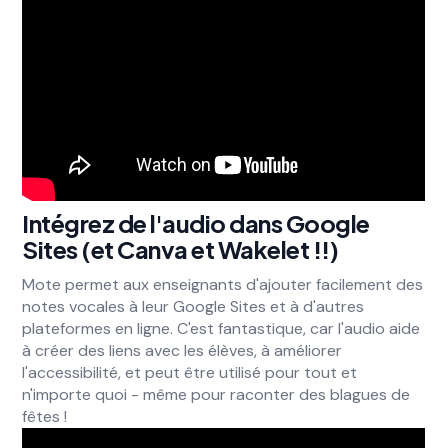
Intégrez de l'audio dans Google
Sites (et Canva et Wakelet !!)
Mote permet aux enseignants d'ajouter facilement des
notes vocales à leur Google Sites et à d'autres
plateformes en ligne. C'est fantastique, car l'audio aide
à créer des liens avec les élèves, à améliorer
l'accessibilité, et peut être utilisé pour tout et
n'importe quoi - même pour raconter des blagues de
fêtes !