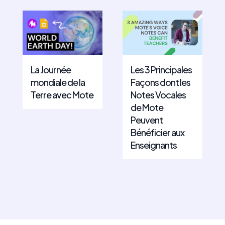
La Journée
Les 3 Principales
mondiale de la
Façons dont les
Terre avec Mote
Notes Vocales
de Mote
Peuvent
Bénéficier aux
Enseignants