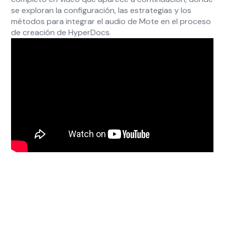
se exploran la configuración, las estrategias y los
métodos para integrar el audio de Mote en el proceso
de creación de HyperDocs.