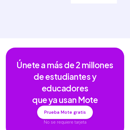
Únete a más de
2 millones
de estudiantes y
educadores
que ya usan Mote
Prueba Mote gratis
No se requiere tarjeta