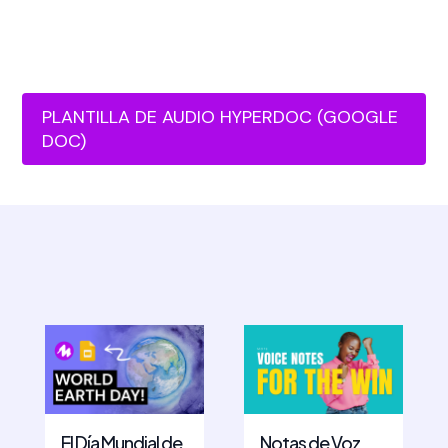
PLANTILLA DE AUDIO HYPERDOC (GOOGLE
DOC)
El Día Mundial de
Notas de Voz