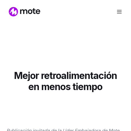
Mejor retroalimentación
en menos tiempo
Publicación invitada de la Líder Embajadora de Mote