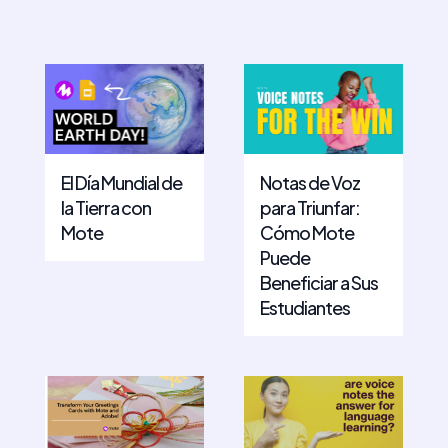
El Día Mundial de
Notas de Voz
la Tierra con
para Triunfar:
Mote
Cómo Mote
Puede
Beneficiar a Sus
Estudiantes