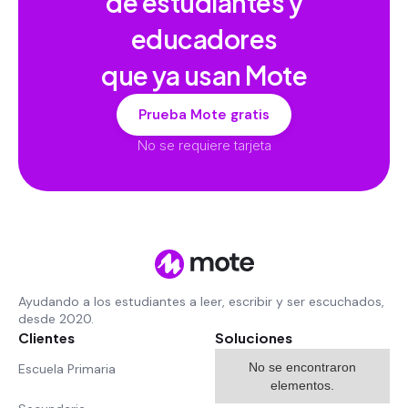
de estudiantes y
educadores
que ya usan Mote
Prueba Mote gratis
No se requiere tarjeta
Ayudando a los estudiantes a leer, escribir y ser escuchados,
desde 2020.
Clientes
Soluciones
No se encontraron
Escuela Primaria
elementos.