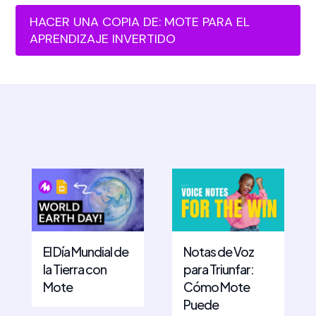
HACER UNA COPIA DE: MOTE PARA EL
APRENDIZAJE INVERTIDO
El Día Mundial de
Notas de Voz
la Tierra con
para Triunfar:
Mote
Cómo Mote
Puede