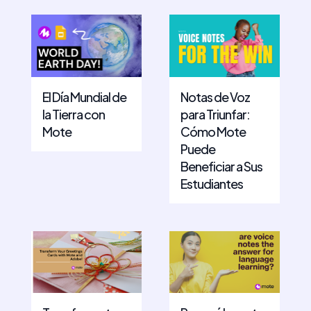
El Día Mundial de
Notas de Voz
la Tierra con
para Triunfar:
Mote
Cómo Mote
Puede
Beneficiar a Sus
Estudiantes