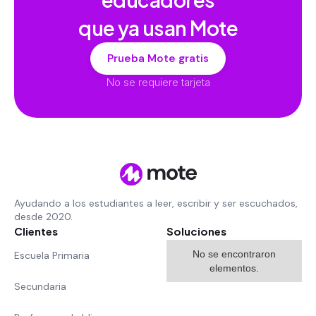
que ya usan Mote
Prueba Mote gratis
No se requiere tarjeta
Ayudando a los estudiantes a leer, escribir y ser escuchados,
desde 2020.
Clientes
Soluciones
No se encontraron
Escuela Primaria
elementos.
Secundaria