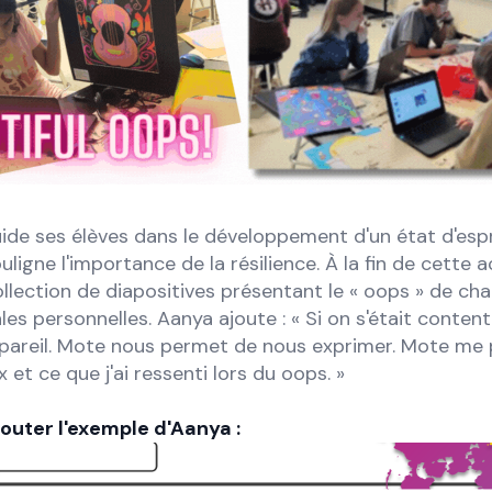
ide ses élèves dans le développement d'un état d'espr
ligne l'importance de la résilience. À la fin de cette ac
llection de diapositives présentant le « oops » de ch
les personnelles. Aanya ajoute : « Si on s'était content
é pareil. Mote nous permet de nous exprimer. Mote me
 et ce que j'ai ressenti lors du oops. »
outer l'exemple d'Aanya :