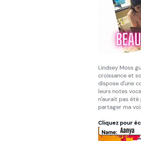
Lindsey Moss gu
croissance et sou
dispose d'une co
leurs notes voca
n'aurait pas ét
partager ma voix
Cliquez pour éc