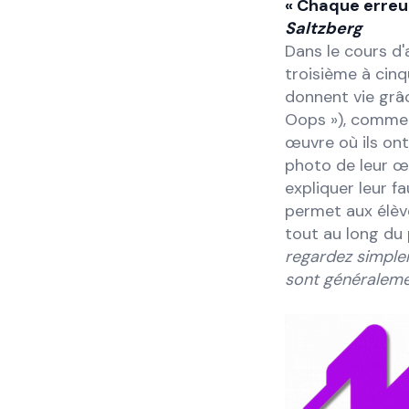
« Chaque erreu
Saltzberg
Dans le cours d'
troisième à cinq
donnent vie grâc
Oops »), commenc
œuvre où ils ont
photo de leur œu
expliquer leur 
permet aux élèv
tout au long du
regardez simplem
sont généraleme