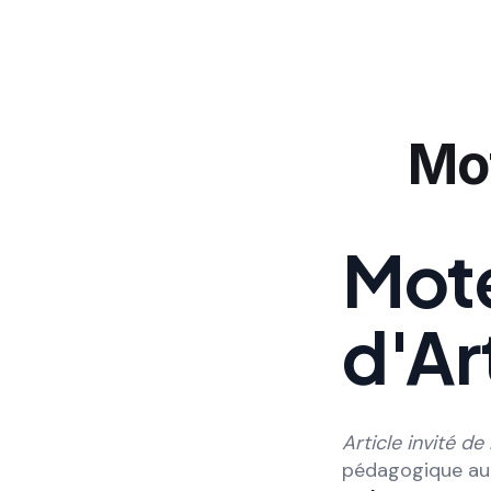
Mot
Mote
d'Ar
Article invité 
pédagogique au 