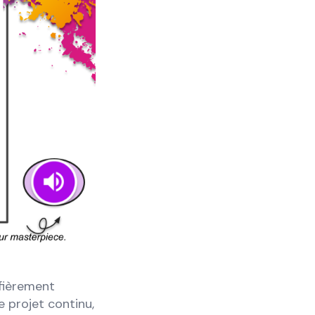
 fièrement
e projet continu,