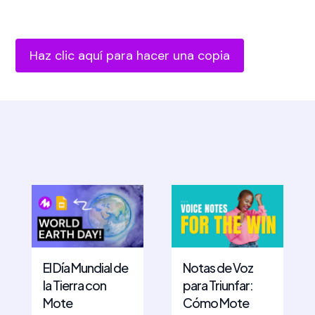
Haz clic aquí para hacer una copia
El Día Mundial de
Notas de Voz
la Tierra con
para Triunfar:
Mote
Cómo Mote