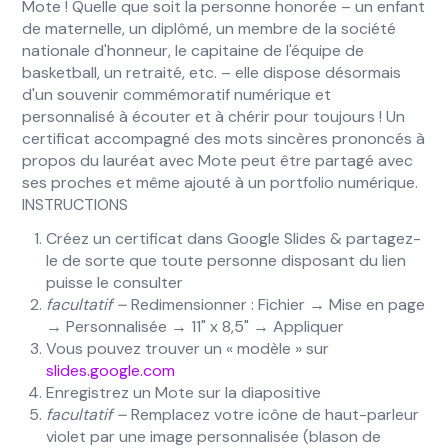
Mote ! Quelle que soit la personne honorée – un enfant
de maternelle, un diplômé, un membre de la société
nationale d'honneur, le capitaine de l'équipe de
basketball, un retraité, etc. – elle dispose désormais
d'un souvenir commémoratif numérique et
personnalisé à écouter et à chérir pour toujours ! Un
certificat accompagné des mots sincères prononcés à
propos du lauréat avec Mote peut être partagé avec
ses proches et même ajouté à un portfolio numérique.
INSTRUCTIONS
Créez un certificat dans Google Slides & partagez-
le de sorte que toute personne disposant du lien
puisse le consulter
facultatif –
Redimensionner : Fichier → Mise en page
→ Personnalisée → 11" x 8,5" → Appliquer
Vous pouvez trouver un « modèle » sur
slides.google.com
Enregistrez un Mote sur la diapositive
facultatif –
Remplacez votre icône de haut-parleur
violet par une image personnalisée (blason de