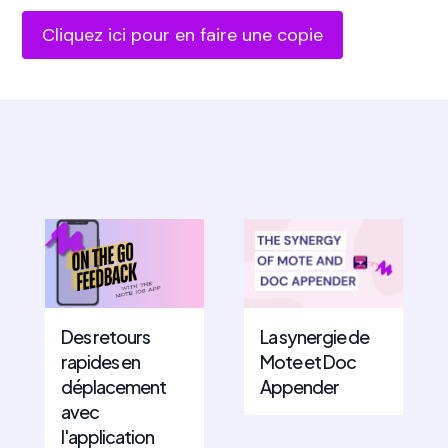
Cliquez ici pour en faire une copie
Des retours
La synergie de
rapides en
Mote et Doc
déplacement
Appender
avec
l'application