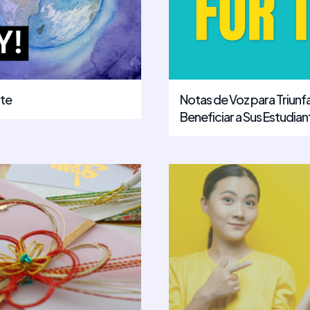
ote
Notas de Voz para Triun
Beneficiar a Sus Estudian