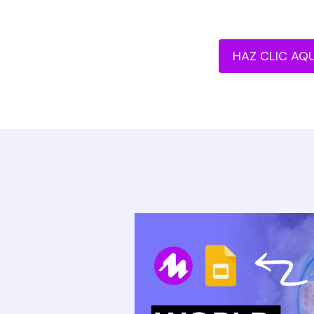
HAZ CLIC AQU