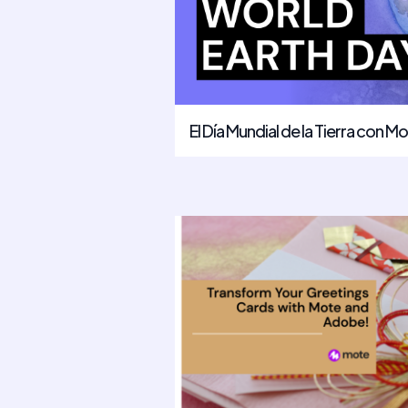
El Día Mundial de la Tierra con M