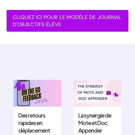
CLIQUEZ ICI POUR LE MODÈLE DE JOURNAL
D'OBJECTIFS ÉLÈVE
Des retours
La synergie de
rapides en
Mote et Doc
déplacement
Appender