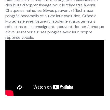
des buts d'apprentissage pour le trimestre à venir.
Chaque semaine, les élèves peuvent réfléchir aux
progrès accomplis et suivre leur évolution. Grâce à
Mote, les élèves peuvent rapidement ajouter leurs
réflexions et les enseignants peuvent donner à chaque
élève un retour sur ses progrès avec leur propre
réponse vocale.