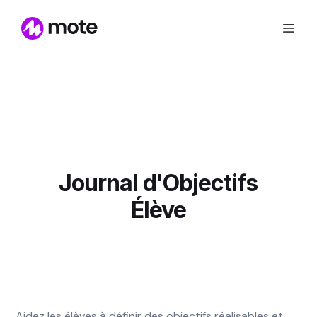
Journal d'Objectifs
Élève
Aidez les élèves à définir des objectifs réalisables et