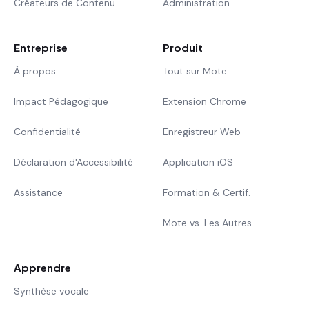
Créateurs de Contenu
Administration
Entreprise
Produit
À propos
Tout sur Mote
Impact Pédagogique
Extension Chrome
Confidentialité
Enregistreur Web
Déclaration d'Accessibilité
Application iOS
Assistance
Formation & Certif.
Mote vs. Les Autres
Apprendre
Synthèse vocale