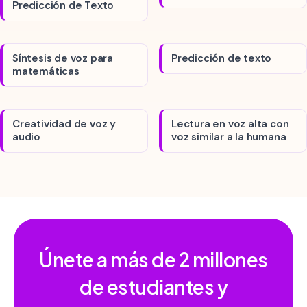
Predicción de Texto
Síntesis de voz para
Predicción de texto
matemáticas
Creatividad de voz y
Lectura en voz alta con
audio
voz similar a la humana
Únete a más de
2 millones
de estudiantes y