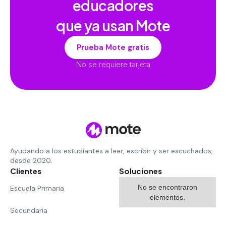
educadores
que ya usan Mote
Prueba Mote gratis
No se requiere tarjeta
Ayudando a los estudiantes a leer, escribir y ser escuchados,
desde 2020.
Clientes
Soluciones
No se encontraron
Escuela Primaria
elementos.
Secundaria