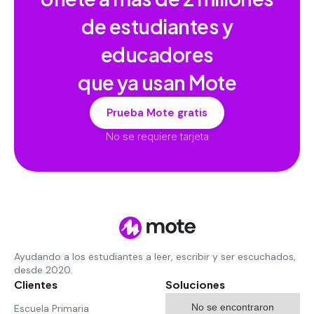
de estudiantes y
educadores
que ya usan Mote
Prueba Mote gratis
No se requiere tarjeta
Ayudando a los estudiantes a leer, escribir y ser escuchados,
desde 2020.
Clientes
Soluciones
No se encontraron
Escuela Primaria