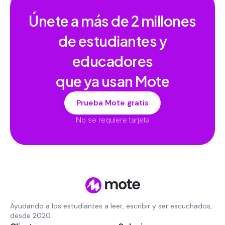
Únete a más de
2 millones
de estudiantes y
educadores
que ya usan Mote
Prueba Mote gratis
No se requiere tarjeta
Ayudando a los estudiantes a leer, escribir y ser escuchados,
desde 2020.