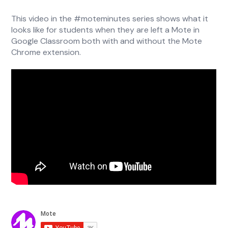
This video in the #moteminutes series shows what it
looks like for students when they are left a Mote in
Google Classroom both with and without the Mote
Chrome extension.