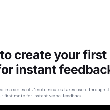
to create your first
for instant feedbac
eo in a series of #moteminutes takes users through t
ur first mote for instant verbal feedback