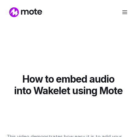
How to embed audio
into Wakelet using Mote
This video demonstrates how easy it is to add your