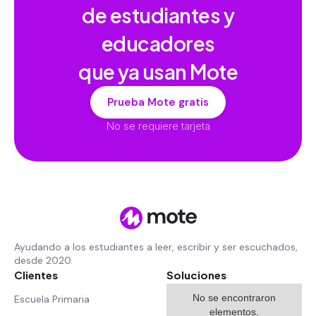
de estudiantes y
educadores
que ya usan Mote
Prueba Mote gratis
No se requiere tarjeta
Ayudando a los estudiantes a leer, escribir y ser escuchados,
desde 2020.
Clientes
Soluciones
No se encontraron
Escuela Primaria
elementos.