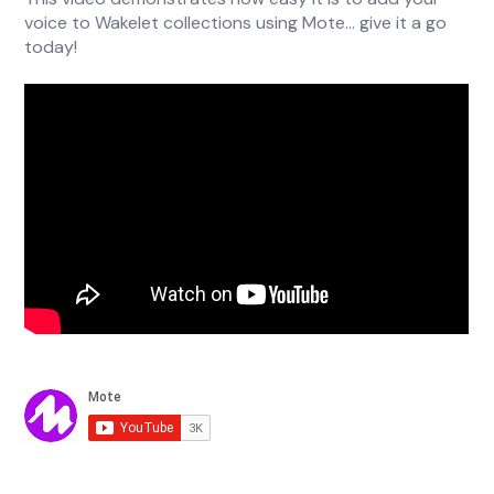
voice to Wakelet collections using Mote... give it a go
today!