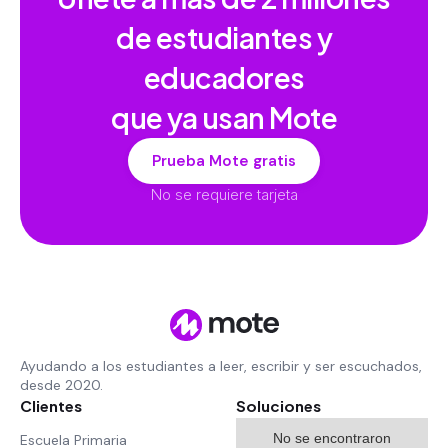
de estudiantes y
educadores
que ya usan Mote
Prueba Mote gratis
No se requiere tarjeta
Ayudando a los estudiantes a leer, escribir y ser escuchados,
desde 2020.
Clientes
Soluciones
No se encontraron
Escuela Primaria