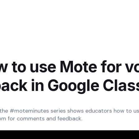
 to use Mote for v
ack in Google Cla
 the #moteminutes series shows educators how to u
om for comments and feedback.