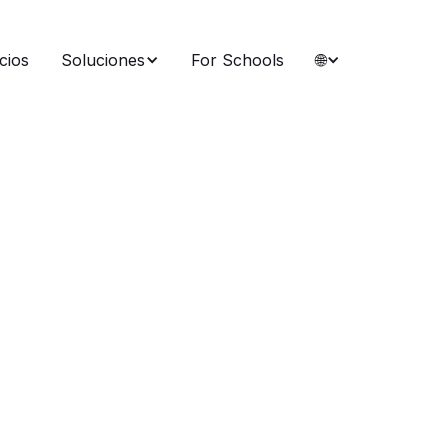
cios
Soluciones
For Schools
🌐