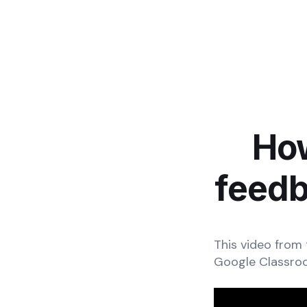
How
feedb
This video from
Google Classro