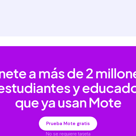
nete a más de
2 millon
estudiantes y educad
que ya usan Mote
Prueba Mote gratis
No se requiere tarjeta