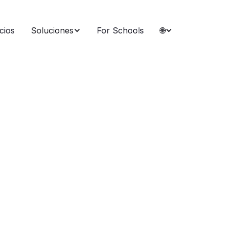
cios
Soluciones
For Schools
🌐