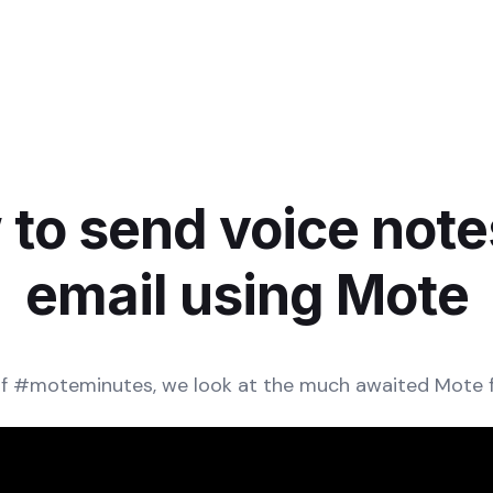
to send voice note
email using Mote
of #moteminutes​​, we look at the much awaited Mote f