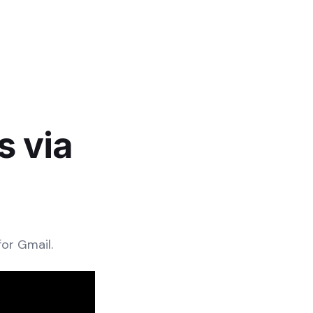
s via
or Gmail.