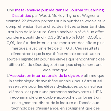
Une
méta-analyse publiée dans le Journal of Learning
Disabilities
par Wood, Moxley, Tighe et Wagner a
examiné 22 études portant sur la synthèse vocale et la
compréhension écrite chez des élèves présentant des
troubles de la lecture. Cette analyse a révélé un effet
pondéré positif de d = 0,35 (IC à 95 % [0,14 ; 0,56], p <
0,01), les études inter-sujets montrant des effets plus
marqués, avec un effet de d = 0,61. Ces résultats
démontrent que la synthèse vocale constitue un
soutien significatif pour les élèves qui rencontrent des
difficultés de décodage, et non pas simplement une
aide pratique.
L’
Association
internationale de la dyslexie
affirme que
la technologie de synthèse vocale « peut être aussi
essentielle pour les élèves dyslexiques qu’un lecteur
d’écran l’est pour une personne malvoyante ». L’IDA
recommande une double approche combinant un
enseignement direct de la lecture et l’accès aux
technologies d’assistance, en soulignant que ces