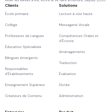
Aider les élèves à lire, écrire & se faire entendre, depuis 2020.
Clients
Solutions
École primaire
Lecture à voix haute
Collège
Messagerie Vocale
Professeurs de Langues
Compétences Orales et
d'Écoute
Éducation Spécialisée
Aménagements
Bilingues émergents
Traduction
Responsables
d'Établissements
Évaluation
Enseignement Supérieur
Dictée
Créateurs de Contenu
Administration
Entreprise
Produit