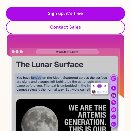
Sign up, it's free
Contact Sales