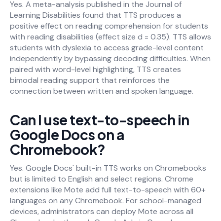
Yes. A meta-analysis published in the Journal of
Learning Disabilities found that TTS produces a
positive effect on reading comprehension for students
with reading disabilities (effect size d = 0.35). TTS allows
students with dyslexia to access grade-level content
independently by bypassing decoding difficulties. When
paired with word-level highlighting, TTS creates
bimodal reading support that reinforces the
connection between written and spoken language.
Can I use text-to-speech in
Google Docs on a
Chromebook?
Yes. Google Docs' built-in TTS works on Chromebooks
but is limited to English and select regions. Chrome
extensions like Mote add full text-to-speech with 60+
languages on any Chromebook. For school-managed
devices, administrators can deploy Mote across all