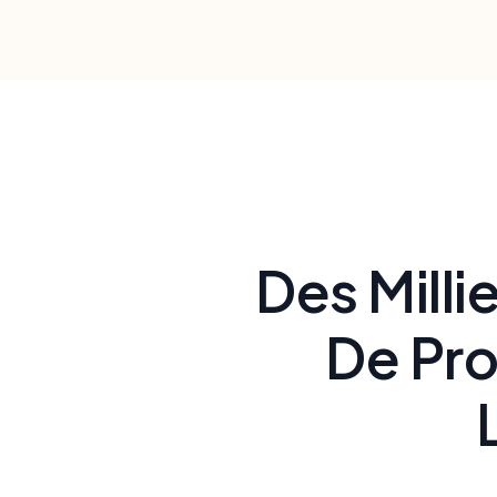
Les élèves 
Des Milli
De Pro