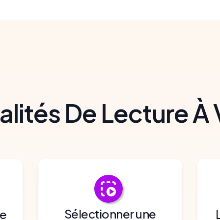
alités De Lecture À 
Sélectionner une
re