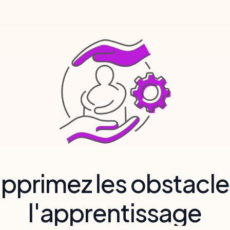
pprimez les obstacle
l'apprentissage