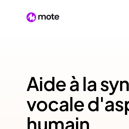
Aide à la sy
vocale d'as
humain