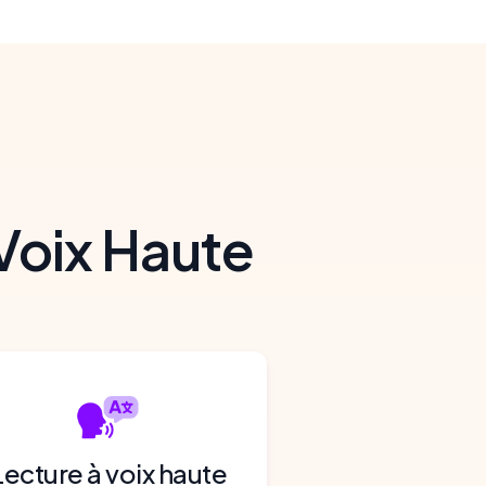
Voix Haute
Lecture à voix haute