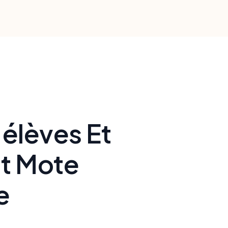
urmonter les
'élèves Et
nt Mote
e