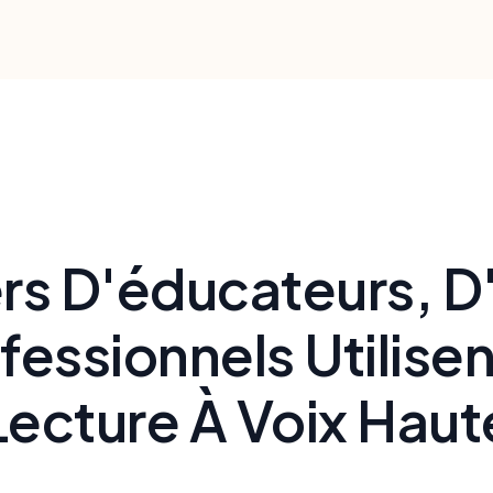
ayant des besoins auditifs disposent des outils pour s
obstacles à l'apprentissage
ers D'éducateurs, D
fessionnels Utilise
Lecture À Voix Haut